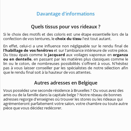
Davantage d'informations
Quels tissus pour vos rideaux ?
Si le choix des motifs et des coloris est une étape essentielle lors de la
confection de vos tentures, le
choix du tissu
l'est tout autant.
En effet, celui-ci a une influence non négligeable sur le rendu final de
l'habillage de vos fenêtres
et sur l'ambiance intérieure de votre pièce.
Du tissu épais comme le
jacquard
aux voilages vaporeux en
organza
ou en dentelle
, en passant par les matières plus classiques comme le
lin ou le coton, de nombreuses possibilités s'offrent à vous. N'hésitez
pas à vous laisser conseiller par les spécialistes de notre sélection afin
que le rendu final soit à la hauteur de vos attentes.
Autres adresses en Belgique
Vous possédez une seconde résidence à Bruxelles ? Ou vous avez des
amis ou de la famille dans la capitale belge ? Notre réseau de bonnes
adresses regorge d'enseignes où trouver les stores ou les rideaux qui
agrémenteront parfaitement votre salon, votre chambre ou toute autre
pièce que vous décidez redécorer.