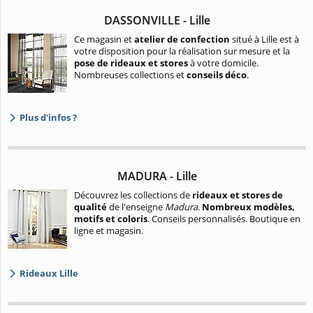
DASSONVILLE - Lille
Ce magasin et
atelier de confection
situé à Lille est à
votre disposition pour la réalisation sur mesure et la
pose de rideaux et stores
à votre domicile.
Nombreuses collections et
conseils déco
.
Plus d'infos ?
MADURA - Lille
Découvrez les collections de
rideaux et stores de
qualité
de l'enseigne
Madura
.
Nombreux modèles,
motifs et coloris
. Conseils personnalisés. Boutique en
ligne et magasin.
Rideaux Lille