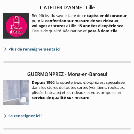
L'ATELIER D'ANNE - Lille
Bénéficiez du savoir-faire de ce
tapissier décorateur
pour la
confection sur mesure de vos rideaux,
voilages et stores
à Lille.
15 années d'expérience
.
Tissus de qualité. Réalisation et
pose à domicile
.
Plus de renseignements ici
GUERMONPREZ - Mons-en-Baroeul
Depuis 1960
, la société
Guermonprez
est spécialisée
dans les stores de toutes sortes (vénitiens, rouleaux,
plissés, bateaux) et les rideaux et vous propose un
service de qualité sur-mesure
.
Se renseigner ici !